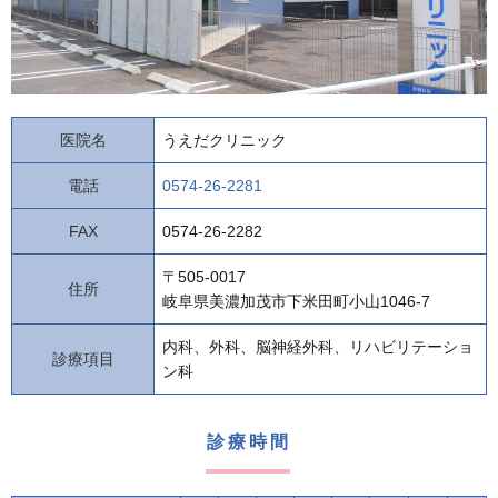
医院名
うえだクリニック
電話
0574-26-2281
FAX
0574-26-2282
〒505-0017
住所
岐阜県美濃加茂市下米田町小山1046-7
内科、外科、脳神経外科、リハビリテーショ
診療項目
ン科
診療時間