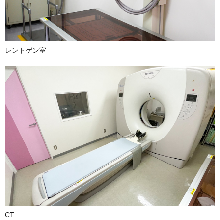
レントゲン室
CT